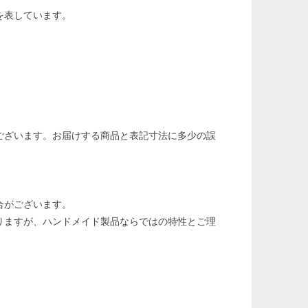
を表しています。
ございます。お届けする商品と表記寸法に多少の誤
合がございます。
りますが、ハンドメイド製品ならではの特性とご理