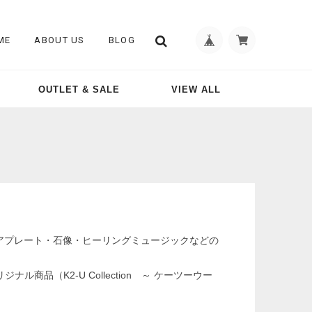
ME
ABOUT US
BLOG
OUTLET & SALE
VIEW ALL
アプレート・石像・ヒーリングミュージックなどの
ル商品（K2-U Collection ～ ケーツーウー