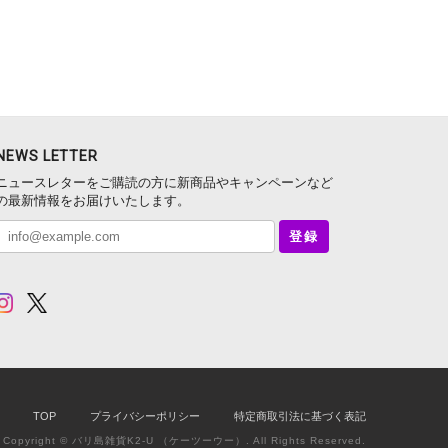
NEWS LETTER
ニュースレターをご購読の方に新商品やキャンペーンなど
の最新情報をお届けいたします。
登録
TOP
プライバシーポリシー
特定商取引法に基づく表記
Copyright © バリ島雑貨K2-U （ケーツーウー）. All Rights Reserved.