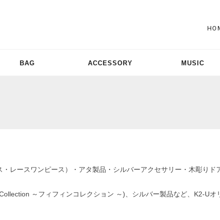
HO
BAG
ACCESSORY
MUSIC
ス・レースワンピース）・アタ製品・シルバーアクセサリー・木彫りド
llection ～フィフィンコレクション ～)、シルバー製品など、K2-Uオリジナ