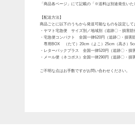
「商品各ページ」にて記載の「※送料は別途発生いた
【配送方法】
商品ごとに以下のうちから発送可能なものを設定して
・ヤマト宅急便 サイズ別／地域別（追跡〇・損害賠
・宅急便コンパクト 全国一律620円（追跡〇・損害
専用BOX （たて）20cm（よこ）25cm（高さ）5c
・レターパックプラス 全国一律520円（追跡〇・損
・メール便（ネコポス）全国一律290円（追跡〇・損
ご不明な点はお手数ですがお問い合わせください。