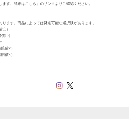
します。詳細はこちら」のリンクよりご確認ください。
おります。商品によっては発送可能な選択肢があります。
償〇）
賠償〇）
m
害賠償×）
害賠償×）