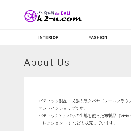
INTERIOR
FASHION
About Us
バティック製品・民族衣装クバヤ（レースブラウ
オンラインショップです。
バティックやクバヤの生地を使った布製品（Vivin Co
コレクション ～）なども販売しています。