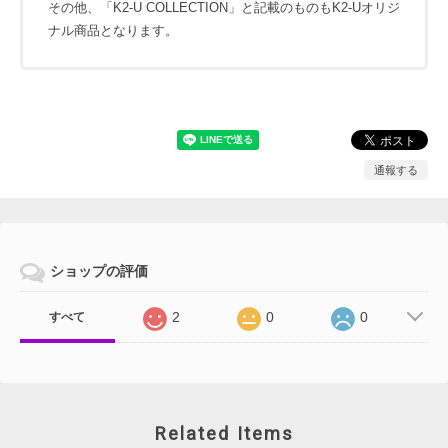
その他、「K2-U COLLECTION」と記載のものもK2-Uオリジ
ナル商品となります。
通報する
ショップの評価
2
0
0
すべて
Related Items