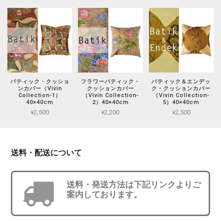
バティック・クッショ
フラワーバティック・
バティック＆エンデッ
ンカバー（Vivin
クッションカバー
ク・クッションカバー
Collection-1）
（Vivin Collection-
（Vivin Collection-
40×40cm
2）40×40cm
5）40×40cm
¥2,500
¥2,200
¥2,500
送料・配送について
送料・発送方法は下記リンクよりご
案内しております。