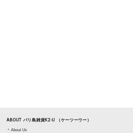
ABOUT バリ島雑貨K2-U （ケーツーウー）
About Us