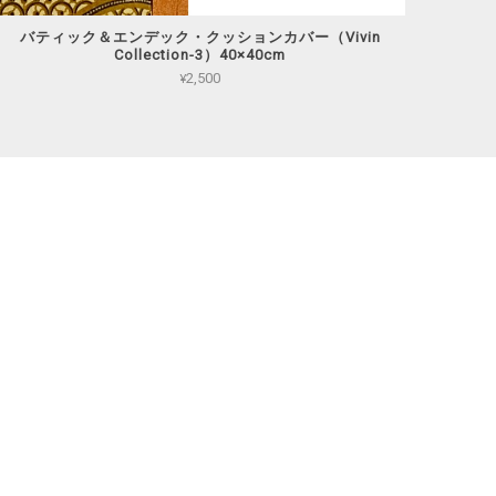
バティック＆エンデック・クッションカバー（Vivin
Collection-3）40×40cm
¥2,500