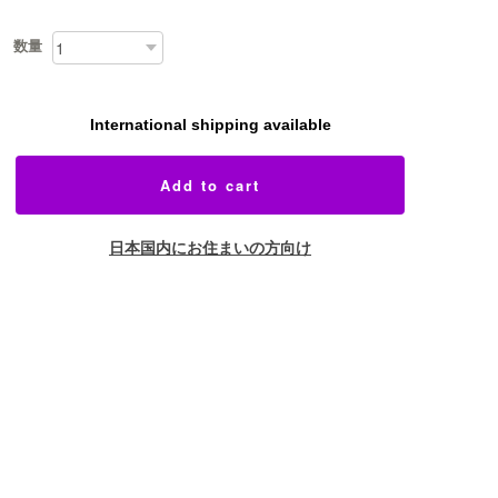
数量
International shipping available
Add to cart
日本国内にお住まいの方向け