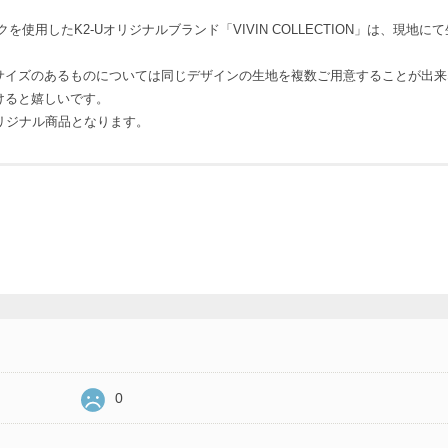
使用したK2-Uオリジナルブランド「VIVIN COLLECTION」は、現
サイズのあるものについては同じデザインの生地を複数ご用意することが出来
けると嬉しいです。
Uオリジナル商品となります。
0