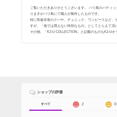
ご覧いただきありがとうございます。 バリ島のバティックを
りますがバリ島にて職人が製作したものです。
特に民族衣装のクバヤ、チュニック、ワンピースなど、
すが、「他では買えない特別なもの」としてとらえて頂
その他、「K2-U COLLECTION」と記載のものもK2-
ショップの評価
2
0
すべて