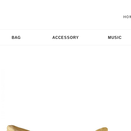
HO
BAG
ACCESSORY
MUSIC