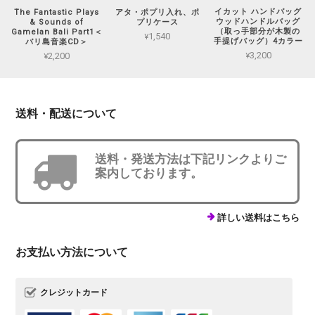
イカット ハンドバッグ
The Fantastic Plays
アタ・ポプリ入れ、ポ
ウッドハンドルバッグ
& Sounds of
プリケース
（取っ手部分が木製の
Gamelan Bali Part1＜
¥1,540
手提げバッグ）4カラー
バリ島音楽CD＞
¥3,200
¥2,200
送料・配送について
送料・発送方法は下記リンクよりご
案内しております。
詳しい送料はこちら
お支払い方法について
クレジットカード