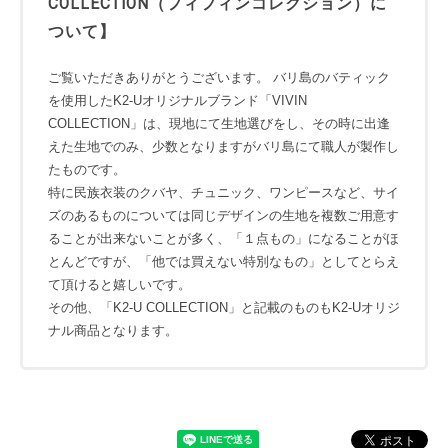
COLLECTION（フィフィンコレクション）に
ついて】
ご覧いただきありがとうございます。 バリ島のバティック
を使用したK2-Uオリジナルブランド「VIVIN
COLLECTION」は、現地にて生地選びをし、その時に出逢
えた生地でのみ、少数となりますがバリ島にて職人が製作し
たものです。
特に民族衣装のクバヤ、チュニック、ワンピースなど、サイ
ズのあるものについては同じデザインの生地を複数ご用意す
ることが出来ないことが多く、「１点もの」になることがほ
とんどですが、「他では買えない特別なもの」としてとらえ
て頂けると嬉しいです。
その他、「K2-U COLLECTION」と記載のものもK2-Uオリジ
ナル商品となります。