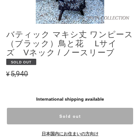
バティック マキシ丈 ワンピース
（ブラック）鳥と花 Lサイ
ズ Vネック / ノースリーブ
SOLD OUT
¥5,940
International shipping available
Sold out
日本国内にお住まいの方向け