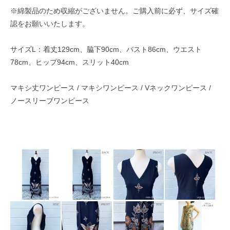
※綿製品のため収縮がございません。ご購入前に必ず、サイズ確
認をお願いいたします。
サイズL：着丈129cm、脇下90cm、バスト86cm、ウエスト
78cm、ヒップ94cm、スリット40cm
マキシ丈ワンピース / マキシワンピース / Vネックワンピース /
ノースリーブワンピース